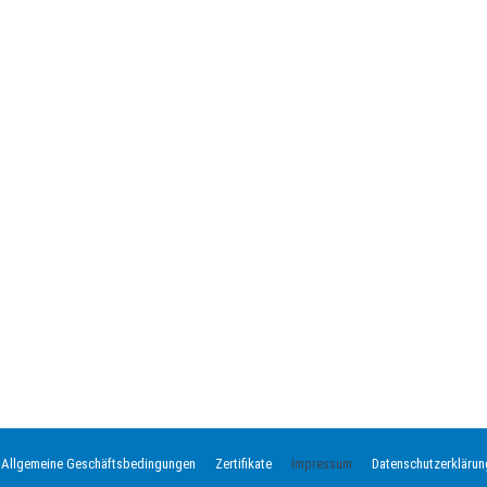
Allgemeine Geschäftsbedingungen
Zertifikate
Impressum
Datenschutzerklärun