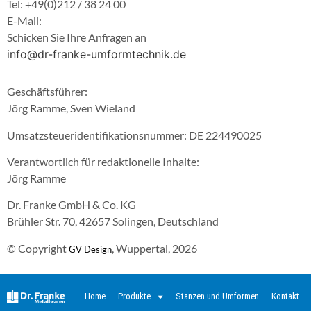
Tel: +49(0)212 / 38 24 00
E-Mail:
Schicken Sie Ihre Anfragen an
info@dr-franke-umformtechnik.de
Geschäftsführer:
Jörg Ramme, Sven Wieland
Umsatzsteueridentifikationsnummer: DE 224490025
Verantwortlich für redaktionelle Inhalte:
Jörg Ramme
Dr. Franke GmbH & Co. KG
Brühler Str. 70, 42657 Solingen, Deutschland
© Copyright
, Wuppertal, 2026
GV Design
Home
Produkte
Stanzen und Umformen
Kontakt